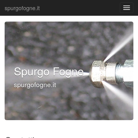
spurgofogne.it
Spurgo Fogne
spurgofogne.it