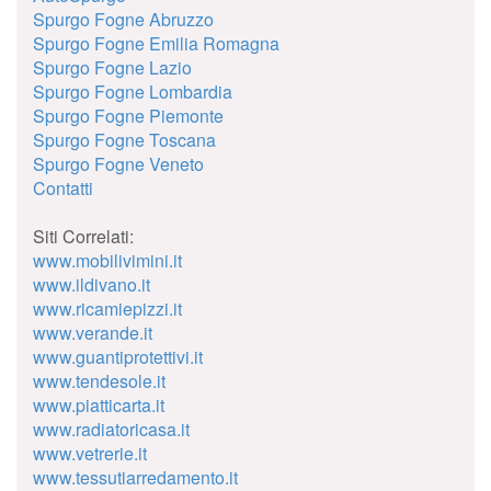
Spurgo Fogne Abruzzo
Spurgo Fogne Emilia Romagna
Spurgo Fogne Lazio
Spurgo Fogne Lombardia
Spurgo Fogne Piemonte
Spurgo Fogne Toscana
Spurgo Fogne Veneto
Contatti
Siti Correlati:
www.mobilivimini.it
www.ildivano.it
www.ricamiepizzi.it
www.verande.it
www.guantiprotettivi.it
www.tendesole.it
www.piatticarta.it
www.radiatoricasa.it
www.vetrerie.it
www.tessutiarredamento.it