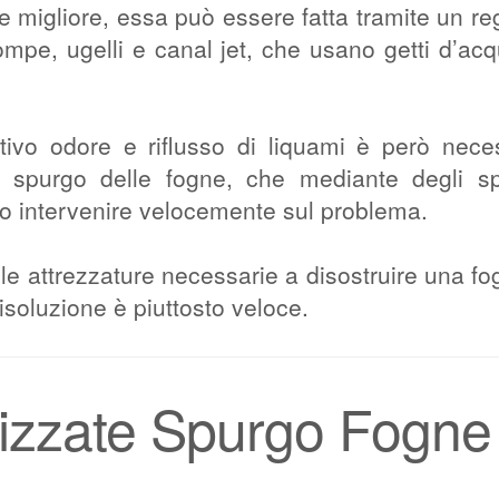
ne migliore, essa può essere fatta tramite un re
mpe, ugelli e canal jet, che usano getti d’ac
tivo odore e riflusso di liquami è però nece
lo spurgo delle fogne, che mediante degli sp
 intervenire velocemente sul problema.
le attrezzature necessarie a disostruire una fo
isoluzione è piuttosto veloce.
lizzate Spurgo Fogne