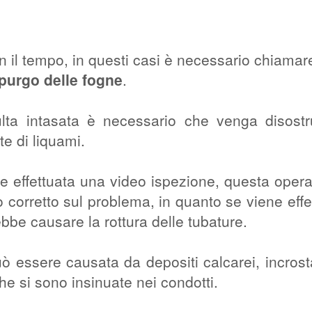
on il tempo, in questi casi è necessario chiamare
purgo delle fogne
.
lta intasata è necessario che venga disostru
te di liquami.
e effettuata una video ispezione, questa oper
 corretto sul problema, in quanto se viene effe
bbe causare la rottura delle tubature.
uò essere causata da depositi calcarei, incrost
e si sono insinuate nei condotti.