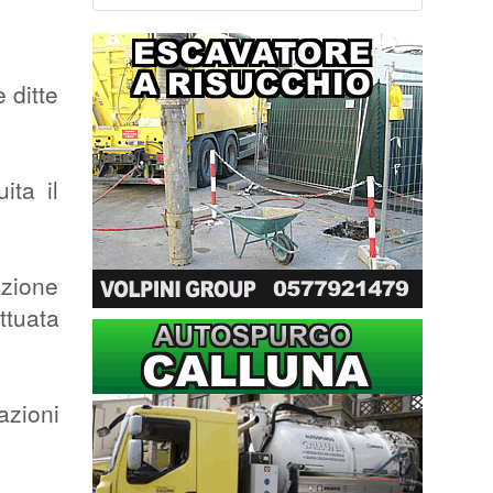
 ditte
ita il
azione
ttuata
azioni