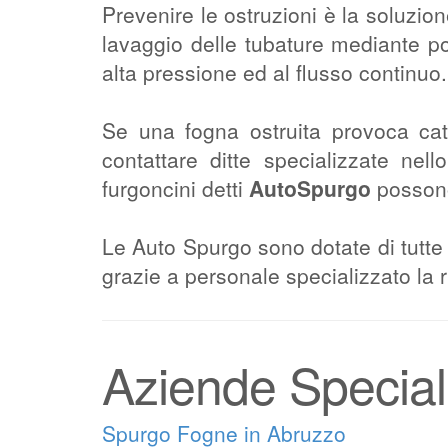
Prevenire le ostruzioni è la soluzio
lavaggio delle tubature mediante po
alta pressione ed al flusso continuo.
Se una fogna ostruita provoca cat
contattare ditte specializzate nel
furgoncini detti
AutoSpurgo
possono
Le Auto Spurgo sono dotate di tutte 
grazie a personale specializzato la r
Aziende Specia
Spurgo Fogne in Abruzzo