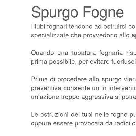
Spurgo Fogne
I tubi fognari tendono ad ostruirsi c
specializzate che provvedono allo
s
Quando una tubatura fognaria risu
prima possibile, per evitare fuoriusci
Prima di procedere allo spurgo vien
preventiva consente un in intervento
un’azione troppo aggressiva si potre
Le ostruzioni dei tubi nelle fogne p
oppure essere provocata da radici ch