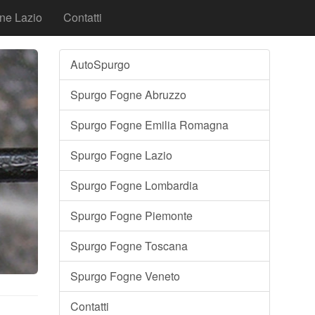
ne Lazio
Contatti
AutoSpurgo
Spurgo Fogne Abruzzo
Spurgo Fogne Emilia Romagna
Spurgo Fogne Lazio
Spurgo Fogne Lombardia
Spurgo Fogne Piemonte
Spurgo Fogne Toscana
Spurgo Fogne Veneto
Contatti